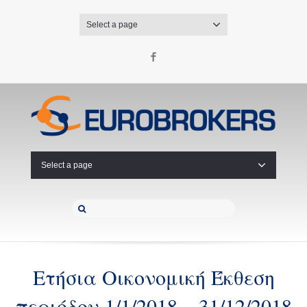
Select a page
Facebook
Select a page
Ετήσια Οικονομική Έκθεση
περιόδου 1/1/2018 – 31/12/2018