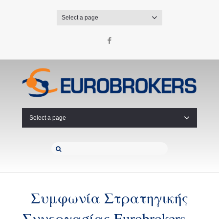
Select a page
Facebook
Select a page
Συμφωνία Στρατηγικής
Συνεργασίας Eurobrokers –