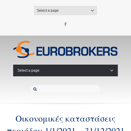
Select a page
Facebook
Select a page
Οικονομικές καταστάσεις
περιόδου 1/1/2021 – 31/12/2021